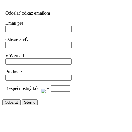
Odoslať odkaz emailom
Email pre:
Odesielateľ:
Váš email:
Predmet:
Bezpečnostný kód
=
Odoslať
Storno