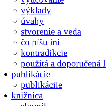
výklady
úvahy
stvorenie a veda
čo píšu iní
kontradikcie
použitá a doporučená l
publikácie
publikáciie
knižnica
slovník