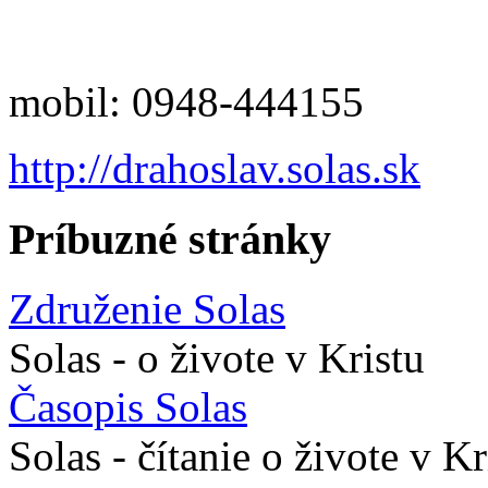
mobil: 0948-444155
http://drahoslav.solas.sk
Príbuzné stránky
Združenie Solas
Solas - o živote v Kristu
Časopis Solas
Solas - čítanie o živote v Kr