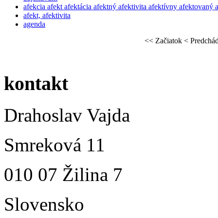
afekcia afekt afektácia afektný afektivita afektívny afektovaný 
afekt, afektivita
agenda
<<
Začiatok
<
Predchád
kontakt
Drahoslav Vajda
Smreková 11
010 07 Žilina 7
Slovensko