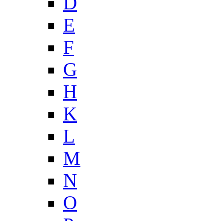
D
E
F
G
H
K
L
M
N
O