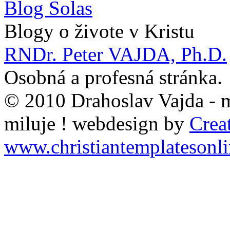
Blog Solas
Blogy o živote v Kristu
RNDr. Peter VAJDA, Ph.D.
Osobná a profesná stránka.
© 2010 Drahoslav Vajda - mi
miluje ! webdesign by
Crea
www.christiantemplatesonl