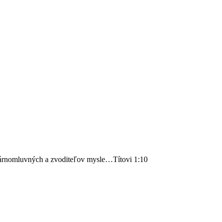
márnomluvných a zvoditeľov mysle…Títovi 1:10